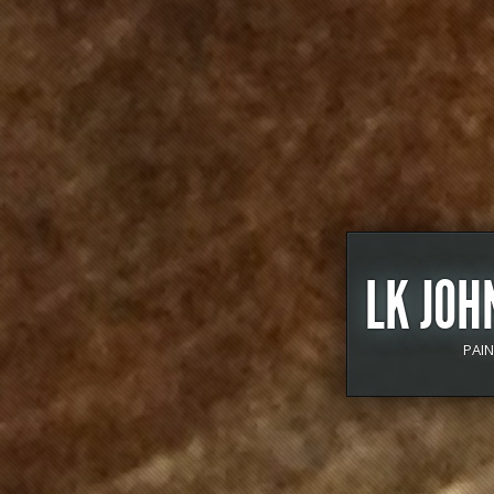
LK JOH
PAI